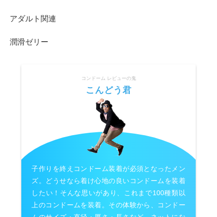
アダルト関連
潤滑ゼリー
コンドーム レビューの鬼
こんどう君
子作りを終えコンドーム装着が必須となったメン
ズ。どうせなら着け心地の良いコンドームを装着
したい！そんな思いがあり、これまで100種類以
上のコンドームを装着。その体験から、コンドー
ムのサイズ・直径・厚さ・長さなど、ネットにな