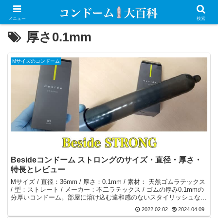
メニュー
検索
厚さ0.1mm
Mサイズのコンドーム
Besideコンドーム ストロングのサイズ・直径・厚さ・
特長とレビュー
Mサイズ / 直径：36mm / 厚さ：0.1mm / 素材： 天然ゴムラテックス
/ 型：ストレート / メーカー：不二ラテックス / ゴムの厚み0.1mmの
分厚いコンドーム。部屋に溶け込む違和感のないスタイリッシュなパ
ッケージ＆個包装デザイン。
2022.02.02
2024.04.09