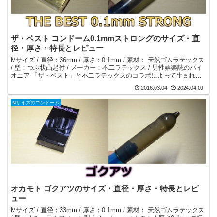
ザ・ベスト コンドーム0.1mmストロングのサイズ・直
径・厚さ・特長とレビュー
Mサイズ / 直径：36mm / 厚さ：0.1mm / 素材： 天然ゴムラテックス
/ 型：つぶ状凸起付 / メーカー：不二ラテックス / 男性娯楽誌のパイ
オニア 「ザ・ベスト」と不二ラテックスのコラボによって生まれた
分厚い0.1mmコンドーム。
2016.03.04
2024.04.09
Mサイズのコンドーム
オカモト ゴクアツのサイズ・直径・厚さ・特長とレビ
ュー
Mサイズ / 直径：33mm / 厚さ：0.1mm / 素材： 天然ゴムラテックス