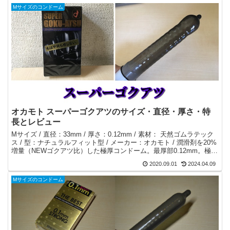
Mサイズのコンドーム
オカモト スーパーゴクアツのサイズ・直径・厚さ・特
長とレビュー
Mサイズ / 直径：33mm / 厚さ：0.12mm / 素材： 天然ゴムラテック
ス / 型：ナチュラルフィット型 / メーカー：オカモト / 潤滑剤を20%
増量（NEWゴクアツ比）した極厚コンドーム。最厚部0.12mm。極厚
コンドームの中で最も厚い。
2020.09.01
2024.04.09
Mサイズのコンドーム