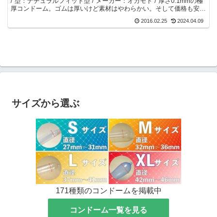
/ 型：ナチュラルフィット型 / メーカー：オカモト / 厚さ0.1mmの極
厚コンドーム。ゴムは厚いけど素材はやわらかい。そして価格も安
い。
2016.02.25
2024.04.09
サイズから選ぶ
171種類のコンドームを掲載中
コンドーム一覧を見る