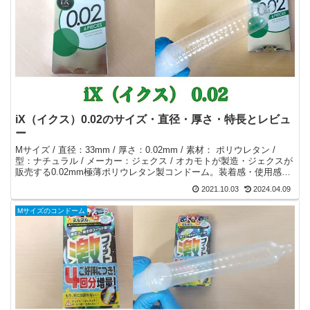
iX（イクス）0.02のサイズ・直径・厚さ・特長とレビュ
ー
Mサイズ / 直径：33mm / 厚さ：0.02mm / 素材： ポリウレタン /
型：ナチュラル / メーカー：ジェクス / オカモトが製造・ジェクスが
販売する0.02mm極薄ポリウレタン製コンドーム。装着感・使用感
は、オカモト0.02ゼロツーと同じ。
2021.10.03
2024.04.09
Mサイズのコンドーム