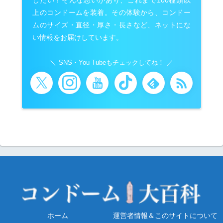
したい！そんな思いがあり、これまで100種類以
上のコンドームを装着。その体験から、コンドー
ムのサイズ・直径・厚さ・長さなど、ネットにな
い情報をお届けしています。
SNS・You Tubeもチェックしてね！
ホーム
運営者情報＆このサイトについて