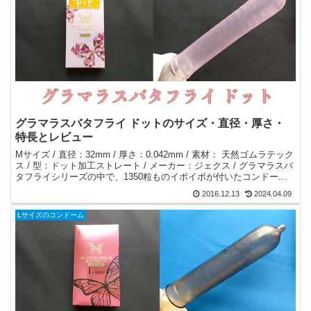
グラマラスバタフライ ドットのサイズ・直径・厚さ・
特長とレビュー
Mサイズ / 直径：32mm / 厚さ：0.042mm / 素材： 天然ゴムラテック
ス / 型：ドット加工ストレート / メーカー：ジェクス / グラマラスバ
タフライシリーズの中で、1350粒ものイボイボが付いたコンドー
ム。
2016.12.13
2024.04.09
Lサイズのコンドーム