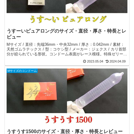
うすーいピュアロングのサイズ・直径・厚さ・特長とレ
ビュー
Mサイズ / 直径：先端36mm・中央32mm / 厚さ：0.042mm / 素材：
天然ゴムラテックス / 型：コケシ型 / メーカー：ジェクス / カリ首部
分が絞られている形状。コンドーム表面がレース模様。特殊ゼリーが
先端に仕込まれているコンドーム。
2023.05.04
2024.04.09
Mサイズのコンドーム
うすうす1500のサイズ・直径・厚さ・特長とレビュー