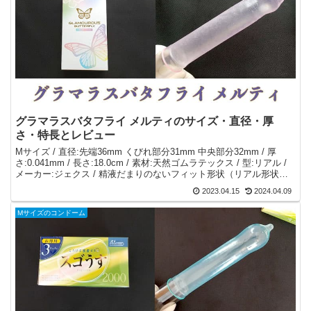
グラマラスバタフライ メルティのサイズ・直径・厚
さ・特長とレビュー
Mサイズ / 直径:先端36mm くびれ部分31mm 中央部分32mm / 厚
さ:0.041mm / 長さ:18.0cm / 素材:天然ゴムラテックス / 型:リアル /
メーカー:ジェクス / 精液だまりのないフィット形状（リアル形状）
タイプ。とろけるような一体感“メルティゼリー”付き。締め付けない
2023.04.15
2024.04.09
フィット形状
Mサイズのコンドーム