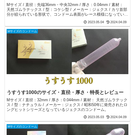
Mサイズ / 直径：先端36mm・中央32mm / 厚さ：0.04mm / 素材：
天然ゴムラテックス / 型：コケシ型 / メーカー：ジェクス / カリ首部
分が絞られている形状で、コンドーム表面がレース模様になっている
コンドーム。
2023.05.04
2024.04.09
Mサイズのコンドーム
うすうす1000のサイズ・直径・厚さ・特長とレビュー
Mサイズ / 直径：32mm / 厚さ：0.044mm / 素材： 天然ゴムラテック
ス / 型：ナチュラル / メーカー：ジェクス / 昭和50年に発売されたロ
ングヒットシリーズとなっているジェクスのコンドーム。
2023.05.03
2024.04.09
Mサイズのコンドーム