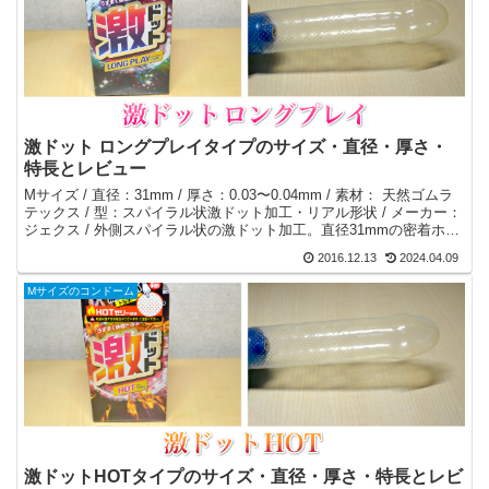
激ドット ロングプレイタイプのサイズ・直径・厚さ・
特長とレビュー
Mサイズ / 直径：31mm / 厚さ：0.03〜0.04mm / 素材： 天然ゴムラ
テックス / 型：スパイラル状激ドット加工・リアル形状 / メーカー：
ジェクス / 外側スパイラル状の激ドット加工。直径31mmの密着ホー
ルド設計。高いフィット感が得られます。
2016.12.13
2024.04.09
Mサイズのコンドーム
激ドットHOTタイプのサイズ・直径・厚さ・特長とレビ