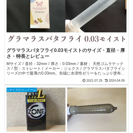
グラマラスバタフライ0.03モイストのサイズ・直径・厚
さ・特長とレビュー
Mサイズ / 直径：32mm / 厚さ：0.03mm / 素材： 天然ゴムラテック
ス / 型：ストレート / メーカー：ジェクス / グラマラスバタフライシ
リーズの中で最薄の0.03mm。先端に水溶性ゼリーをたっぷり塗布。
装着時の空気抜き不要。
2021.07.25
2024.04.09
Lサイズのコンドーム