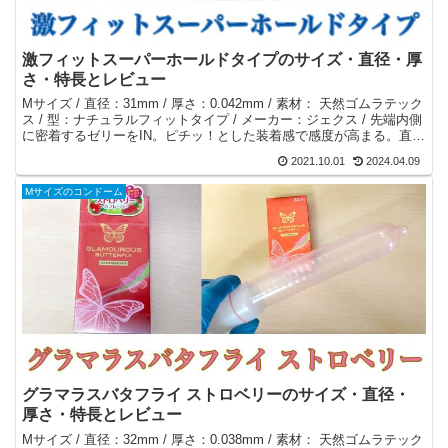
激フィットスーパーホールドタイプのサイズ・直径・厚
さ・特長とレビュー
Mサイズ / 直径：31mm / 厚さ：0.042mm / 素材： 天然ゴムラテック
ス / 型：ナチュラルフィットタイプ / メーカー：ジェクス / 先端内側
に密着するゼリーをIN。ピチッ！とした装着感で感度が高まる。直径
31mmの細めMサイズ。
2021.10.01
2024.04.09
Mサイズのコンドーム
グラマラスバタフライ ストロベリーのサイズ・直径・
厚さ・特長とレビュー
Mサイズ / 直径：32mm / 厚さ：0.038mm / 素材： 天然ゴムラテック