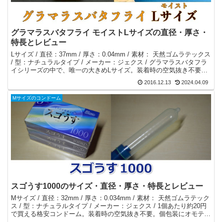
グラマラスバタフライ モイストLサイズの直径・厚さ・
特長とレビュー
Lサイズ / 直径：37mm / 厚さ：0.04mm / 素材： 天然ゴムラテックス
/ 型：ナチュラルタイプ / メーカー：ジェクス / グラマラスバタフラ
イシリーズの中で、唯一の大きめLサイズ。装着時の空気抜き不要。
個包装に男性側（ウラ）の記載あり。
2016.12.13
2024.04.09
Mサイズのコンドーム
スゴうす1000のサイズ・直径・厚さ・特長とレビュー
Mサイズ / 直径：32mm / 厚さ：0.034mm / 素材： 天然ゴムラテック
ス / 型：ナチュラルタイプ / メーカー：ジェクス / 1個あたり約20円
で買える格安コンドーム。装着時の空気抜き不要。個包装にオモテウ
ラ両方の記載あり。