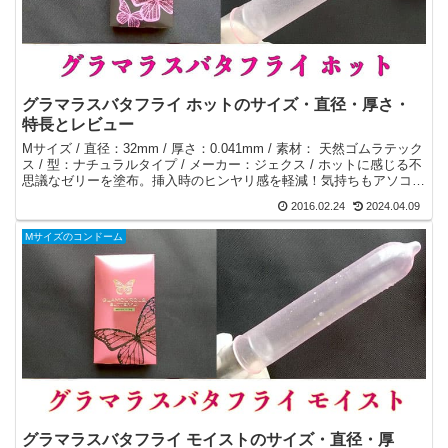
グラマラスバタフライ ホットのサイズ・直径・厚さ・
特長とレビュー
Mサイズ / 直径：32mm / 厚さ：0.041mm / 素材： 天然ゴムラテック
ス / 型：ナチュラルタイプ / メーカー：ジェクス / ホットに感じる不
思議なゼリーを塗布。挿入時のヒンヤリ感を軽減！気持ちもアソコも
HOT。だから女性に人気！
2016.02.24
2024.04.09
Mサイズのコンドーム
グラマラスバタフライ モイストのサイズ・直径・厚