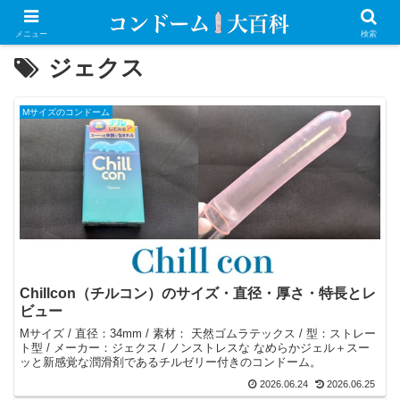
メニュー
検索
ジェクス
Mサイズのコンドーム
Chillcon（チルコン）のサイズ・直径・厚さ・特長とレ
ビュー
Mサイズ / 直径：34mm / 素材： 天然ゴムラテックス / 型：ストレー
ト型 / メーカー：ジェクス / ノンストレスな なめらかジェル＋スー
ッと新感覚な潤滑剤であるチルゼリー付きのコンドーム。
2026.06.24
2026.06.25