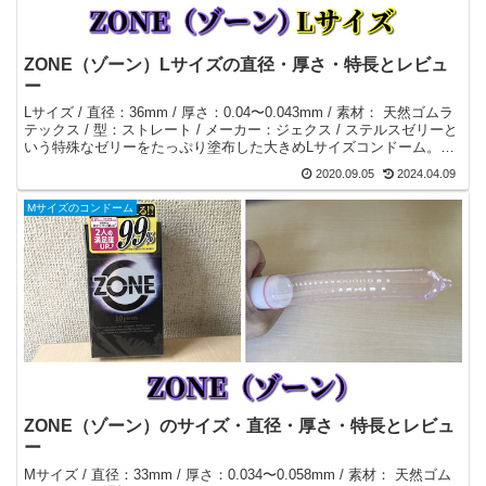
ZONE（ゾーン）Lサイズの直径・厚さ・特長とレビュ
ー
Lサイズ / 直径：36mm / 厚さ：0.04〜0.043mm / 素材： 天然ゴムラ
テックス / 型：ストレート / メーカー：ジェクス / ステルスゼリーと
いう特殊なゼリーをたっぷり塗布した大きめLサイズコンドーム。ゴ
ムの装着感が少なく生感覚を得られる。
2020.09.05
2024.04.09
Mサイズのコンドーム
ZONE（ゾーン）のサイズ・直径・厚さ・特長とレビュ
ー
Mサイズ / 直径：33mm / 厚さ：0.034〜0.058mm / 素材： 天然ゴム