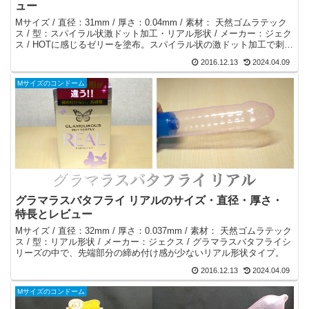
ュー
Mサイズ / 直径：31mm / 厚さ：0.04mm / 素材： 天然ゴムラテック
ス / 型：スパイラル状激ドット加工・リアル形状 / メーカー：ジェク
ス / HOTに感じるゼリーを塗布。スパイラル状の激ドット加工で刺激
増幅。亀頭部を締めつけないリアル形状。
2016.12.13
2024.04.09
Mサイズのコンドーム
グラマラスバタフライ リアルのサイズ・直径・厚さ・
特長とレビュー
Mサイズ / 直径：32mm / 厚さ：0.037mm / 素材： 天然ゴムラテック
ス / 型：リアル形状 / メーカー：ジェクス / グラマラスバタフライシ
リーズの中で、先端部分の締め付け感が少ないリアル形状タイプ。
2016.12.13
2024.04.09
Mサイズのコンドーム