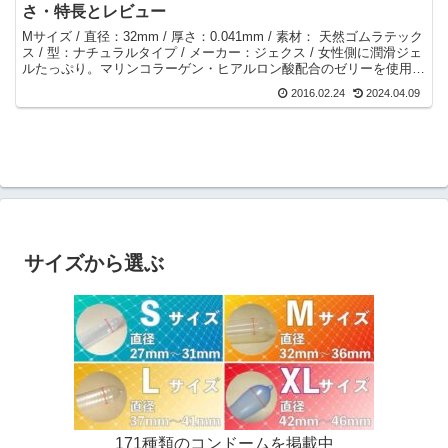
さ・特長とレビュー
Mサイズ / 直径：32mm / 厚さ：0.041mm / 素材： 天然ゴムラテック
ス / 型：ナチュラルタイプ / メーカー：ジェクス / 女性側に潤滑ジェ
ルたっぷり。マリンコラーゲン・ヒアルロン酸配合のゼリーを使用。
装着時の空気抜き不要。
2016.02.24
2024.04.09
サイズから選ぶ
171種類のコンドームを掲載中