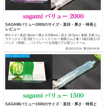
SAGAMIバリュー2000のサイズ・直径・厚さ・特長と
レビュー
Mサイズ / 直径:36mm / 厚さ:0.038mm / 長さ:20.0cm / 素材:天然ゴム
ラテックス / 型:2段フィット / メーカー:相模ゴム工業 / 1箱12個入×3
パック（36個）。ハイグレードな先端リアル型コンドーム
2023.01.04
2024.04.09
Mサイズのコンドーム
SAGAMIバリュー1500のサイズ・直径・厚さ・特長と