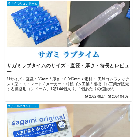
Mサイズのコンドーム
サガミラブタイムのサイズ・直径・厚さ・特長とレビュ
ー
Mサイズ / 直径：36mm / 厚さ：0.046mm / 素材： 天然ゴムラテック
ス / 型：ストレート / メーカー：相模ゴム工業 / 相模ゴム工業が販売
する業務用コンドーム。1箱144個入り。1個あたりの値段が、
Amazonだと13円と激安！安いけど、品質は悪くない。
2022.08.14
2024.04.09
Mサイズのコンドーム