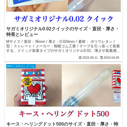
サガミオリジナル0.02クイックのサイズ・直径・厚さ・
特長とレビュー
Mサイズ / 直径：36mm / 厚さ：0.024mm / 素材： ポリウレタン /
型：ストレート / メーカー：相模ゴム工業 / テープを引っ張って装着
する、クイック装着タイプのサガミオリジナル0.02。薄さや装着感
は、サガミオリジナル0.02と同じです。
2022.08.11
2024.04.09
Mサイズのコンドーム
キース・ヘリングドット500のサイズ・直径・厚さ・特