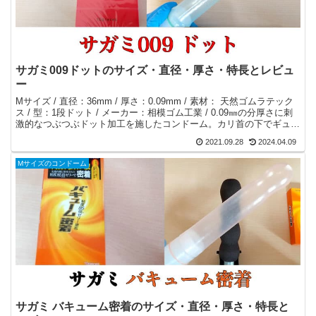
サガミ009ドットのサイズ・直径・厚さ・特長とレビュ
ー
Mサイズ / 直径：36mm / 厚さ：0.09mm / 素材： 天然ゴムラテック
ス / 型：1段ドット / メーカー：相模ゴム工業 / 0.09㎜の分厚さに刺
激的なつぶつぶドット加工を施したコンドーム。カリ首の下でギュ
ッ！と絞られている。
2021.09.28
2024.04.09
Mサイズのコンドーム
サガミ バキューム密着のサイズ・直径・厚さ・特長と