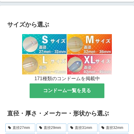
サイズから選ぶ
171種類のコンドームを掲載中
コンドーム一覧を見る
直径・厚さ・メーカー・形状から選ぶ
直径27mm
直径29mm
直径31mm
直径32mm