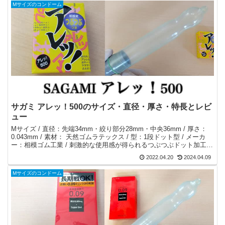
Mサイズのコンドーム
サガミ アレッ！500のサイズ・直径・厚さ・特長とレビ
ュー
Mサイズ / 直径：先端34mm・絞り部分28mm・中央36mm / 厚さ：
0.043mm / 素材： 天然ゴムラテックス / 型：1段ドット型 / メーカ
ー：相模ゴム工業 / 刺激的な使用感が得られるつぶつぶドット加工＆
脱落防止の1段絞り加工。コンパクトなパッケージ。
2022.04.20
2024.04.09
Mサイズのコンドーム