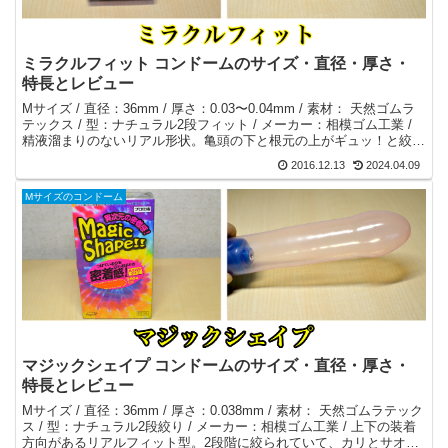
ミラクルフィット コンドームのサイズ・直径・厚さ・
特長とレビュー
Mサイズ / 直径：36mm / 厚さ：0.03〜0.04mm / 素材： 天然ゴムラ
テックス / 型：ナチュラル2段フィット / メーカー：相模ゴム工業 /
精液溜まりのないリアル形状。亀頭の下と根元の上がギュッ！と絞ら
れた2段絞り形状。
2016.12.13
2024.04.09
Mサイズのコンドーム
マジックシェイプ コンドームのサイズ・直径・厚さ・
特長とレビュー
Mサイズ / 直径：36mm / 厚さ：0.038mm / 素材： 天然ゴムラテック
ス / 型：ナチュラル2段絞り / メーカー：相模ゴム工業 / 上下の装着
方向があるリアルフィット型。2段階に絞られていて、カリとサオの