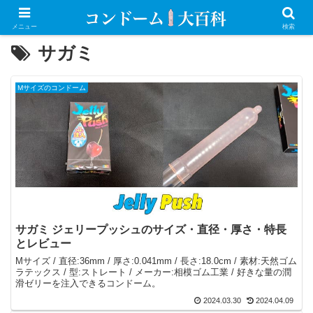
メニュー
検索
サガミ
Mサイズのコンドーム
サガミ ジェリープッシュのサイズ・直径・厚さ・特長
とレビュー
Mサイズ / 直径:36mm / 厚さ:0.041mm / 長さ:18.0cm / 素材:天然ゴム
ラテックス / 型:ストレート / メーカー:相模ゴム工業 / 好きな量の潤
滑ゼリーを注入できるコンドーム。
2024.03.30
2024.04.09