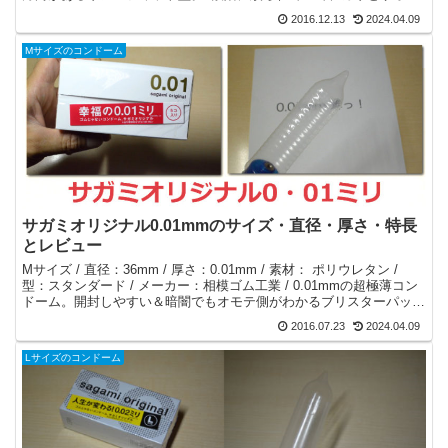
段差に密着する。
2016.12.13
2024.04.09
Mサイズのコンドーム
サガミオリジナル0.01mmのサイズ・直径・厚さ・特長
とレビュー
Mサイズ / 直径：36mm / 厚さ：0.01mm / 素材： ポリウレタン /
型：スタンダード / メーカー：相模ゴム工業 / 0.01mmの超極薄コン
ドーム。開封しやすい＆暗闇でもオモテ側がわかるブリスターパック
を採用。持ち運びもラク。
2016.07.23
2024.04.09
Lサイズのコンドーム