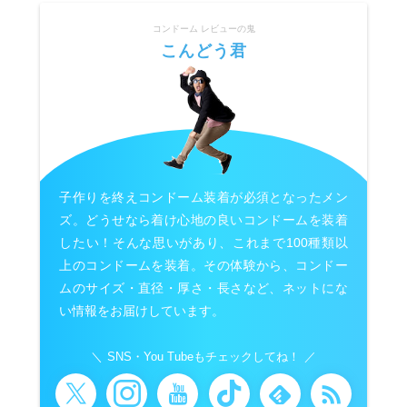
コンドーム レビューの鬼
こんどう君
子作りを終えコンドーム装着が必須となったメン
ズ。どうせなら着け心地の良いコンドームを装着
したい！そんな思いがあり、これまで100種類以
上のコンドームを装着。その体験から、コンドー
ムのサイズ・直径・厚さ・長さなど、ネットにな
い情報をお届けしています。
SNS・You Tubeもチェックしてね！