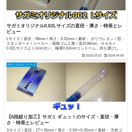
サガミオリジナル0.02Lサイズの直径・厚さ・特長とレ
ビュー
Lサイズ / 直径：38mm / 厚さ：0.02mm / 素材： ポリウレタン / 型：
スタンダード / メーカー：相模ゴム工業 / 直径38mm。オカモト
0.02Lサイズより1mm太い、極薄0.02mmコンドーム。持ち運びしや
すいブリスターパック個包装。
2016.03.02
2024.04.09
Sサイズのコンドーム
【6段絞り加工】サガミ ギュッ！のサイズ・直径・厚
さ・特長とレビュー
Sサイズ / 直径：27〜36mm / 厚さ：0.04〜0.05mm / 素材： 天然ゴ