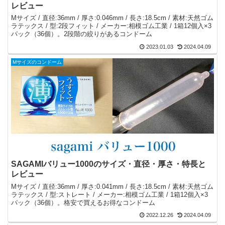
レビュー
Mサイズ / 直径:36mm / 厚さ:0.046mm / 長さ:18.5cm / 素材:天然ゴム
ラテックス / 型:2段フィット / メーカー:相模ゴム工業 / 1箱12個入×3
パック（36個）。2段階の絞りがあるコンドーム
2023.01.03
2024.04.09
Mサイズのコンドーム
SAGAMIバリュー1000のサイズ・直径・厚さ・特長と
レビュー
Mサイズ / 直径:36mm / 厚さ:0.041mm / 長さ:18.5cm / 素材:天然ゴム
ラテックス / 型:ストレート / メーカー:相模ゴム工業 / 1箱12個入×3
パック（36個）。格安で買えるお得なコンドーム
2022.12.26
2024.04.09