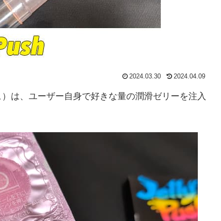
2024.03.30
2024.04.09
ープッシュ）は、ユーザー自身で好きな量の潤滑ゼリーを注入