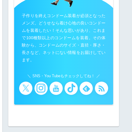
子作りを終えコンドーム装着が必須となった
メンズ。どうせなら着け心地の良いコンドー
ムを装着したい！そんな思いがあり、これま
で100種類以上のコンドームを装着。その体
験から、コンドームのサイズ・直径・厚さ・
長さなど、ネットにない情報をお届けしてい
ます。
SNS・You Tubeもチェックしてね！