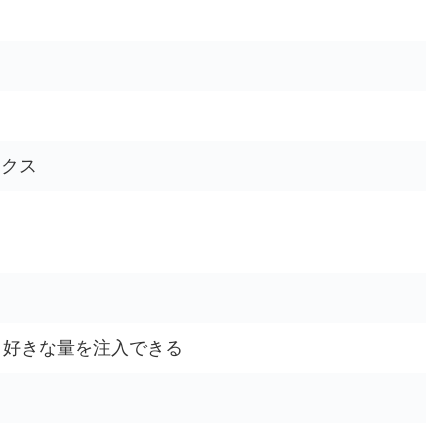
ックス
。好きな量を注入できる