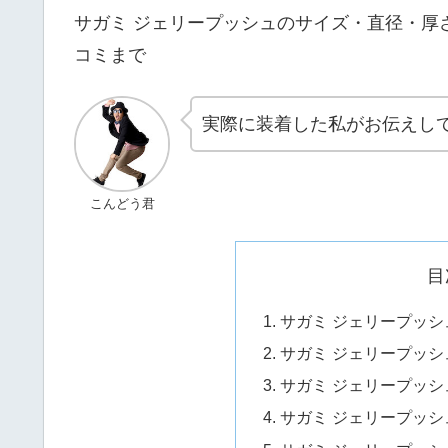
サガミ ジェリープッシュのサイズ・直径・厚
コミまで
実際に装着した私がお伝えし
こんどう君
目
サガミ ジェリープッ
サガミ ジェリープッ
サガミ ジェリープッ
サガミ ジェリープッ