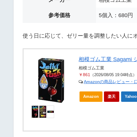
メーカー
相模ゴム工業
参考価格
5個入：680円
使う日に応じて、ゼリー量を調整したい人に
相模ゴム工業 Sagami
相模ゴム工業
￥861
（2026/08/05 19:04時点）
Amazonの商品レビュー・
Amazon
楽天
Yah