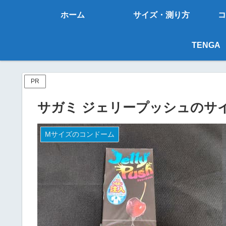
ホーム
サイズ・測り方
コ
TENGA
PR
サガミ ジェリープッシュのサ
Mサイズのコンドーム