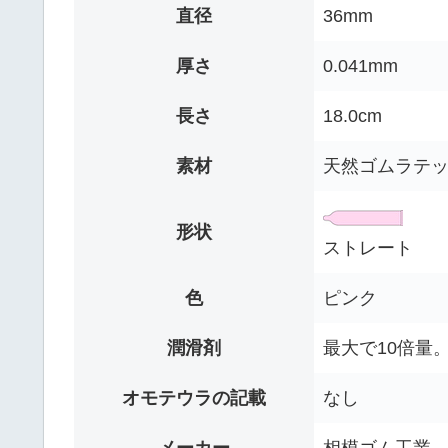
直径
36mm
厚さ
0.041mm
長さ
18.0cm
素材
天然ゴムラテ
形状
ストレート
色
ピンク
潤滑剤
最大で10倍量
オモテウラの記載
なし