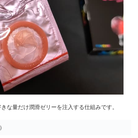
好きな量だけ潤滑ゼリーを注入する仕組みです。
）