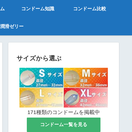
ム
コンドーム知識
コンドーム比較
潤滑ゼリー
サイズから選ぶ
171種類のコンドームを掲載中
コンドーム一覧を見る