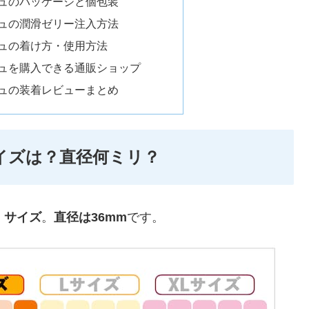
シュのパッケージと個包装
シュの潤滑ゼリー注入方法
シュの着け方・使用方法
シュを購入できる通販ショップ
シュの装着レビューまとめ
イズは？直径何ミリ？
）サイズ
。
直径は36mm
です。