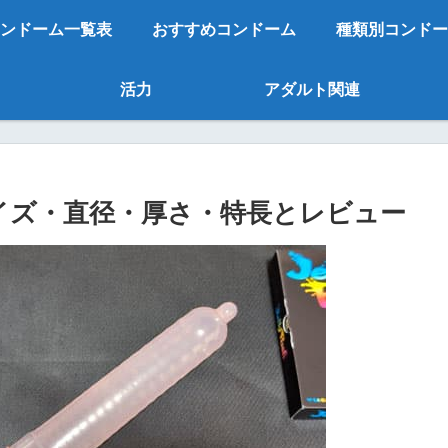
ンドーム一覧表
おすすめコンドーム
種類別コンドー
活力
アダルト関連
イズ・直径・厚さ・特長とレビュー