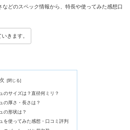
さなどのスペック情報から、特長や使ってみた感想口
ていきます。
次
シュのサイズは？直径何ミリ？
シュの厚さ・長さは？
シュの形状は？
シュを使ってみた感想・口コミ評判