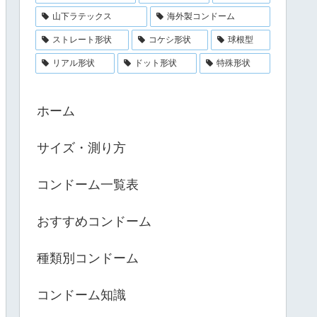
山下ラテックス
海外製コンドーム
ストレート形状
コケシ形状
球根型
リアル形状
ドット形状
特殊形状
ホーム
サイズ・測り方
コンドーム一覧表
おすすめコンドーム
種類別コンドーム
コンドーム知識