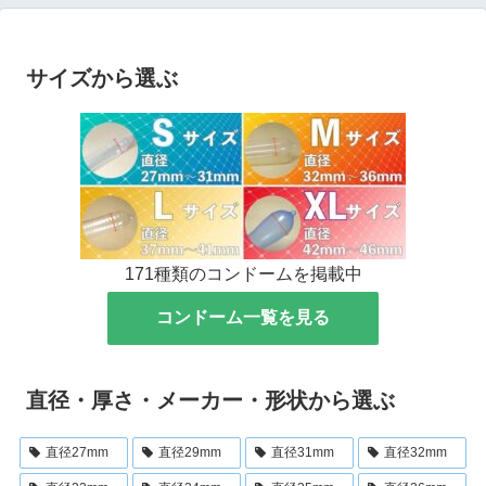
サイズから選ぶ
171種類のコンドームを掲載中
コンドーム一覧を見る
直径・厚さ・メーカー・形状から選ぶ
直径27mm
直径29mm
直径31mm
直径32mm