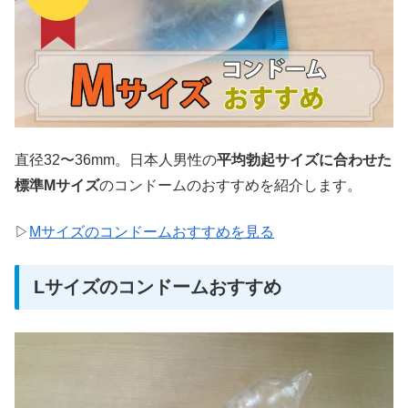
直径32〜36mm。日本人男性の
平均勃起サイズに合わせた
標準Mサイズ
のコンドームのおすすめを紹介します。
▷
Mサイズのコンドームおすすめを見る
Lサイズのコンドームおすすめ