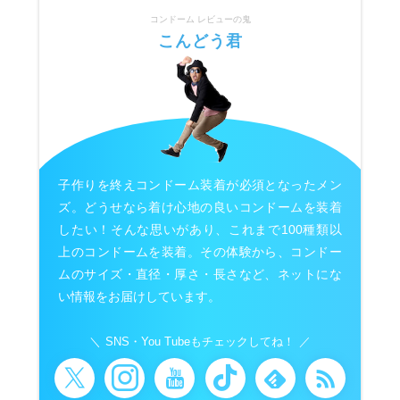
コンドーム レビューの鬼
こんどう君
子作りを終えコンドーム装着が必須となったメン
ズ。どうせなら着け心地の良いコンドームを装着
したい！そんな思いがあり、これまで100種類以
上のコンドームを装着。その体験から、コンドー
ムのサイズ・直径・厚さ・長さなど、ネットにな
い情報をお届けしています。
SNS・You Tubeもチェックしてね！