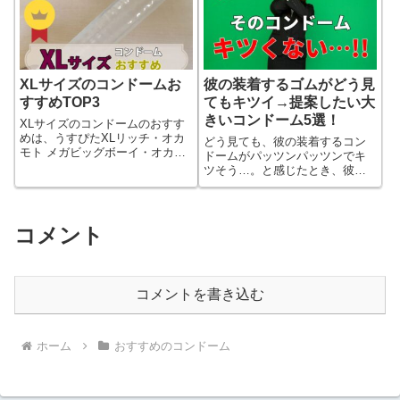
XLサイズのコンドームお
彼の装着するゴムがどう見
すすめTOP3
てもキツイ→提案したい大
きいコンドーム5選！
XLサイズのコンドームのおすす
めは、うすぴたXLリッチ・オカ
どう見ても、彼の装着するコン
モト メガビッグボーイ・オカモ
ドームがパッツンパッツンでキ
ト ニューシルクLLサイズです。
ツそう…。と感じたとき、彼に
おすすめしてあげたい大きいコ
ンドームを紹介します。
コメント
コメントを書き込む
ホーム
おすすめのコンドーム