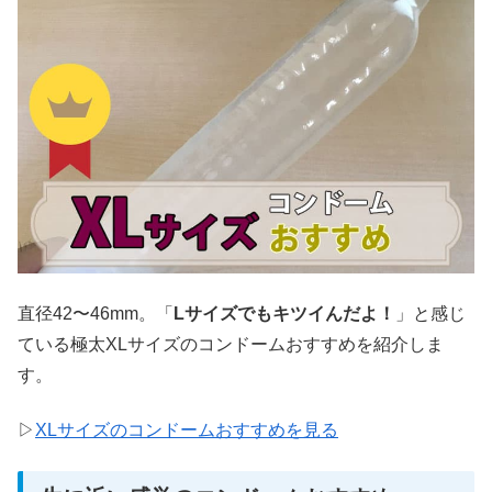
直径42〜46mm。「
Lサイズでもキツイんだよ！
」と感じ
ている極太XLサイズのコンドームおすすめを紹介しま
す。
▷
XLサイズのコンドームおすすめを見る