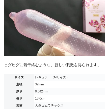
ヒダヒダに若干絡むような、新しい刺激を得られます。
サイズ
レギュラー（Mサイズ）
直径
32mm
厚さ
0.042mm
長さ
18.0cm
素材
天然ゴムラテックス