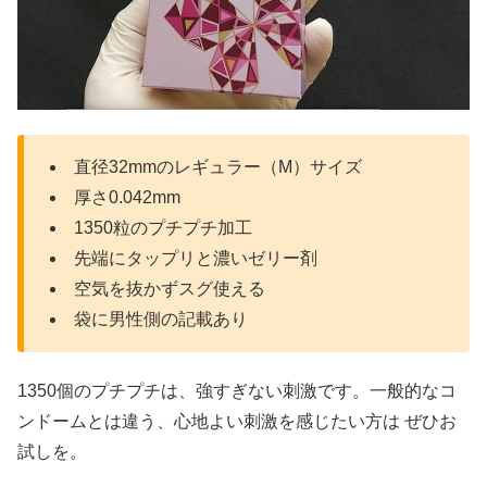
直径32mmのレギュラー（M）サイズ
厚さ0.042mm
1350粒のプチプチ加工
先端にタップリと濃いゼリー剤
空気を抜かずスグ使える
袋に男性側の記載あり
1350個のプチプチは、強すぎない刺激です。一般的なコ
ンドームとは違う、心地よい刺激を感じたい方は ぜひお
試しを。