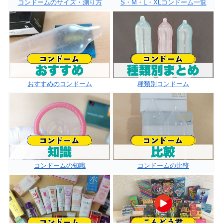
コンドームのサイズ・測り方
S・M・L・XLコンドーム一覧
おすすめのコンドーム
種類別コンドーム
コンドームの知識
コンドームの比較