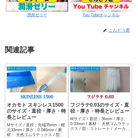
潤滑ゼリー
You Tubeチャンネル
こんどう君
関連記事
Mサイズのコンドーム
Mサイズのコンドーム
オカモト スキンレス1500
フジラテ0.03のサイズ・直
のサイズ・直径・厚さ・特
径・厚さ・特長とレビュー
長とレビュー
Mサイズ / 直径：36mm / 厚さ：
0.03mm / 素材： 天然ゴムラテッ
Mサイズ / 直径：先端35mm・根
クス / 型：ストレート / メーカ
元33mm / 厚さ：0.046mm / 素
ー：不二ラテックス / 特殊ゼリ
材： 天然ゴムラテックス / 型：