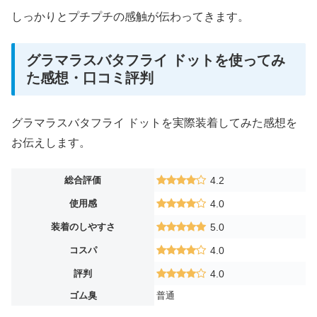
しっかりとプチプチの感触が伝わってきます。
グラマラスバタフライ ドットを使ってみ
た感想・口コミ評判
グラマラスバタフライ ドットを実際装着してみた感想を
お伝えします。
総合評価
4.2
使用感
4.0
装着のしやすさ
5.0
コスパ
4.0
評判
4.0
ゴム臭
普通