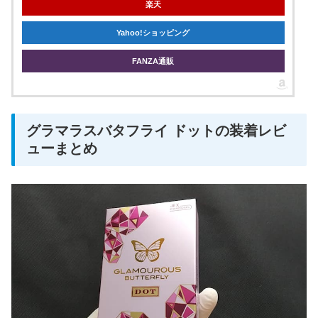
楽天
Yahoo!ショッピング
FANZA通販
グラマラスバタフライ ドットの装着レビ
ューまとめ