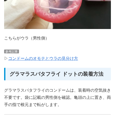
こちらがウラ（男性側）
参考記事
▷
コンドームのオモテとウラの見分け方
グラマラスバタフライ ドットの装着方法
グラマラスバタフライのコンドームは、装着時の空気抜き
不要です。袋に記載の男性側を確認。亀頭の上に置き、両
手の指で根元まで転がします。