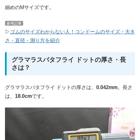
細めのMサイズです。
参考記事
▷
ゴムのサイズわからない人！コンドームのサイズ・大き
さ・直径・測り方を紹介
グラマラスバタフライ ドットの厚さ・長
さは？
グラマラスバタフライ ドットの厚さは、
0.042mm
。長さ
は、
18.0cm
です。