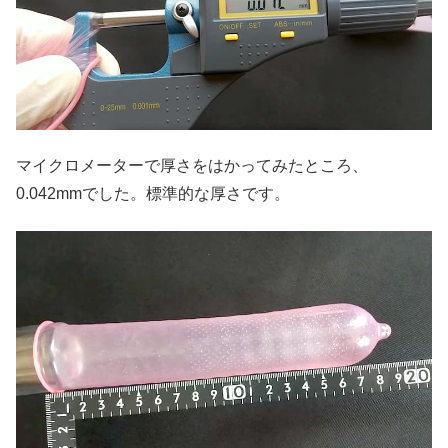
マイクロメーターで厚さをはかってみたところ、
0.042mmでした。標準的な厚さです。