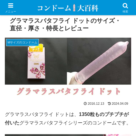
PR
メニュー
検索
グラマラスバタフライ ドットのサイズ・
直径・厚さ・特長とレビュー
Mサイズのコンドーム
2016.12.13
2024.04.09
グラマラスバタフライ ドットは、
1350粒ものプチプチが
付いた
グラマラスバタフライシリーズのコンドームです。