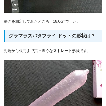
長さを測定してみたところ、18.0cmでした。
グラマラスバタフライ ドットの形状は？
先端から根元まで真っ直ぐな
ストレート形状
です。