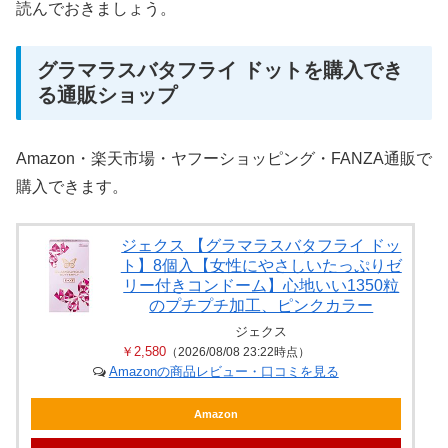
読んでおきましょう。
グラマラスバタフライ ドットを購入でき
る通販ショップ
Amazon・楽天市場・ヤフーショッピング・FANZA通販で
購入できます。
ジェクス 【グラマラスバタフライ ドッ
ト】8個入【女性にやさしいたっぷりゼ
リー付きコンドーム】心地いい1350粒
のプチプチ加工、ピンクカラー
ジェクス
￥2,580
（2026/08/08 23:22時点）
Amazonの商品レビュー・口コミを見る
Amazon