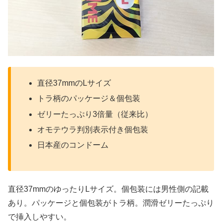
直径37mmのLサイズ
トラ柄のパッケージ＆個包装
ゼリーたっぷり3倍量（従来比）
オモテウラ判別表示付き個包装
日本産のコンドーム
直径37mmのゆったりLサイズ。個包装には男性側の記載
あり。パッケージと個包装がトラ柄。潤滑ゼリーたっぷり
で挿入しやすい。