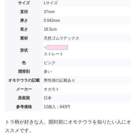
サイズ
Lサイズ
直径
37mm
厚さ
0.042mm
長さ
18.5cm
素材
天然ゴムラテックス
形状
ストレート
色
ピンク
潤滑剤
多い
オモテウラの記載
男性側の記載あり
メーカー
オカモト
原産国
日本
参考価格
12個入：643円
トラ柄が好きな人、開封前にオモテウラを知りたい人にオ
ススメです。