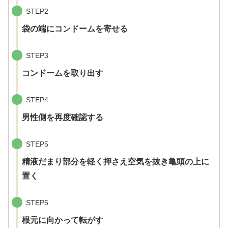
STEP2
袋の端にコンドームを寄せる
STEP3
コンドームを取り出す
STEP4
男性側を再度確認する
STEP5
精液だまり部分を軽く押さえ空気を抜き亀頭の上に
置く
STEP5
根元に向かって転がす