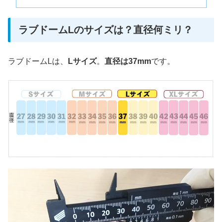
ラブドームLのサイズは？直径何ミリ？
ラブドームLは、
Lサイズ
。
直径は37mm
です。