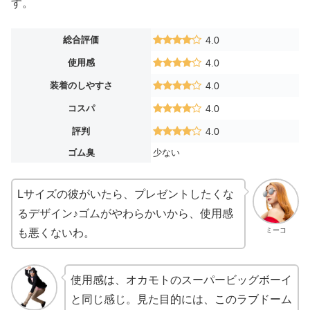
す。
総合評価
4.0
使用感
4.0
装着のしやすさ
4.0
コスパ
4.0
評判
4.0
ゴム臭
少ない
Lサイズの彼がいたら、プレゼントしたくな
るデザイン♪ゴムがやわらかいから、使用感
ミーコ
も悪くないわ。
使用感は、オカモトのスーパービッグボーイ
と同じ感じ。見た目的には、このラブドーム