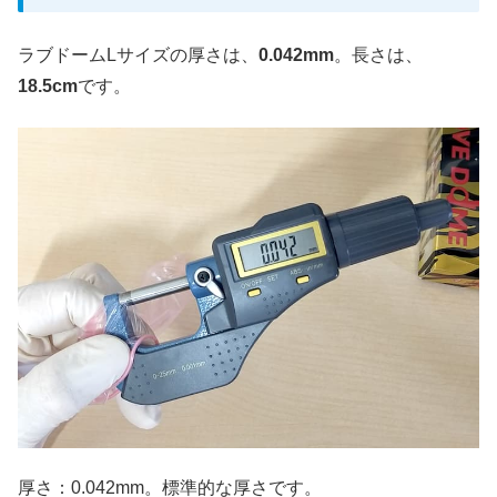
ラブドームLサイズの厚さは、
0.042mm
。長さは、
18.5cm
です。
厚さ：0.042mm。標準的な厚さです。