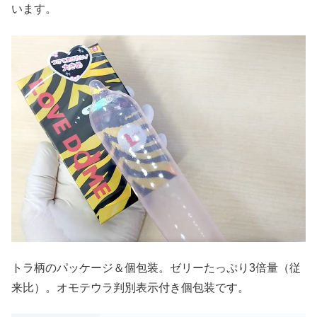
います。
トラ柄のパッケージ＆個包装。ゼリーたっぷり3倍量（従
来比）。オモテウラ判別表示付き個包装です。