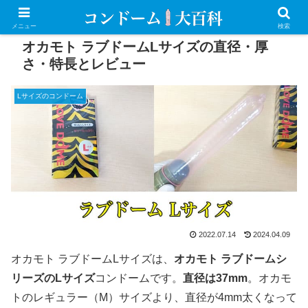
PR
メニュー
検索
オカモト ラブドームLサイズの直径・厚
さ・特長とレビュー
Lサイズのコンドーム
2022.07.14
2024.04.09
オカモト ラブドームLサイズは、
オカモト ラブドームシ
リーズのLサイズ
コンドームです。
直径は37mm
。オカモ
トのレギュラー（M）サイズより、直径が4mm太くなって