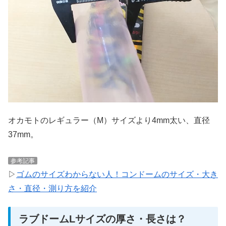
オカモトのレギュラー（M）サイズより4mm太い、直径
37mm。
参考記事
▷
ゴムのサイズわからない人！コンドームのサイズ・大き
さ・直径・測り方を紹介
ラブドームLサイズの厚さ・長さは？