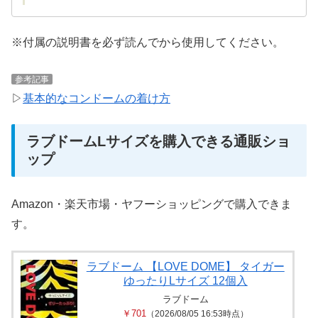
※付属の説明書を必ず読んでから使用してください。
参考記事
▷
基本的なコンドームの着け方
ラブドームLサイズを購入できる通販ショ
ップ
Amazon・楽天市場・ヤフーショッピングで購入できま
す。
ラブドーム 【LOVE DOME】 タイガー
ゆったりLサイズ 12個入
ラブドーム
￥701
（2026/08/05 16:53時点）