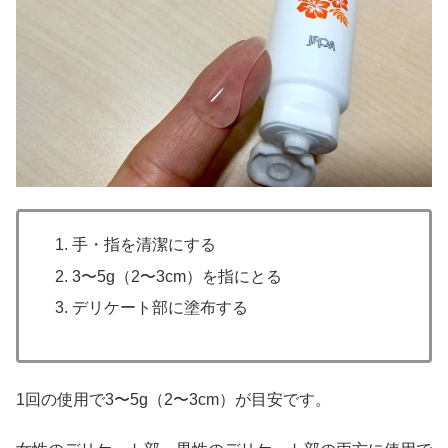
手・指を清潔にする
3〜5g（2〜3cm）を指にとる
デリケート部に塗布する
1回の使用で3〜5g（2〜3cm）が目安です。