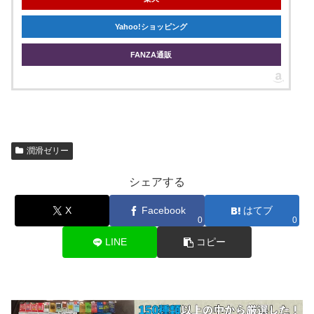
Yahoo!ショッピング
FANZA通販
潤滑ゼリー
シェアする
X
Facebook
はてブ
0
0
LINE
コピー