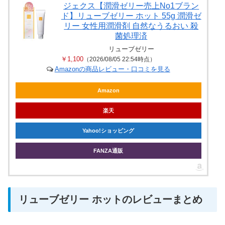
ジェクス【潤滑ゼリー売上No1ブラン
ド】リューブゼリー ホット 55g 潤滑ゼ
リー 女性用潤滑剤 自然なうるおい 殺
菌処理済
リューブゼリー
￥1,100
（2026/08/05 22:54時点）
Amazonの商品レビュー・口コミを見る
Amazon
楽天
Yahoo!ショッピング
FANZA通販
リューブゼリー ホットのレビューまとめ