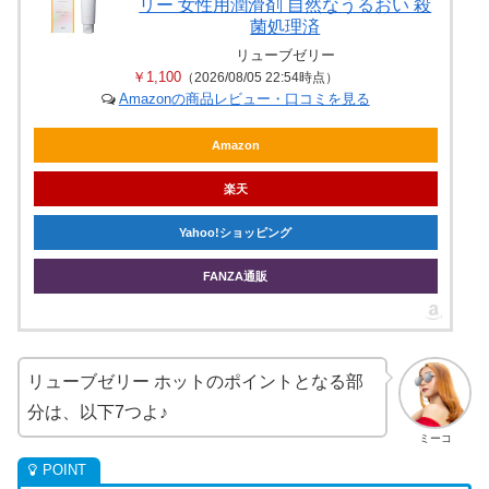
リー 女性用潤滑剤 自然なうるおい 殺
菌処理済
リューブゼリー
￥1,100
（2026/08/05 22:54時点）
Amazonの商品レビュー・口コミを見る
Amazon
楽天
Yahoo!ショッピング
FANZA通販
リューブゼリー ホットのポイントとなる部
分は、以下7つよ♪
ミーコ