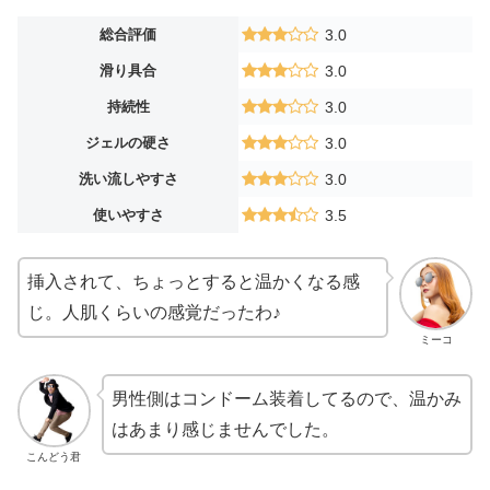
総合評価
3.0
滑り具合
3.0
持続性
3.0
ジェルの硬さ
3.0
洗い流しやすさ
3.0
使いやすさ
3.5
挿入されて、ちょっとすると温かくなる感
じ。人肌くらいの感覚だったわ♪
ミーコ
男性側はコンドーム装着してるので、温かみ
はあまり感じませんでした。
こんどう君