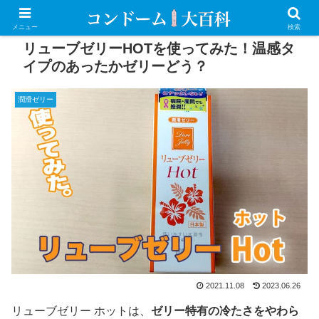
PR
メニュー
検索
リューブゼリーHOTを使ってみた！温感タ
イプのあったかゼリーどう？
潤滑ゼリー
2021.11.08
2023.06.26
リューブゼリー ホットは、
ゼリー特有の冷たさをやわら