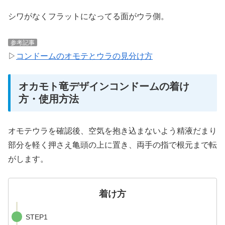
シワがなくフラットになってる面がウラ側。
参考記事
▷
コンドームのオモテとウラの見分け方
オカモト竜デザインコンドームの着け
方・使用方法
オモテウラを確認後、空気を抱き込まないよう精液だまり
部分を軽く押さえ亀頭の上に置き、両手の指で根元まで転
がします。
着け方
STEP1