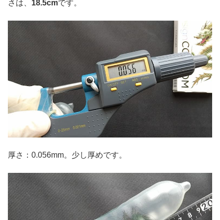
さは、
18.5cm
です。
厚さ：0.056mm。少し厚めです。