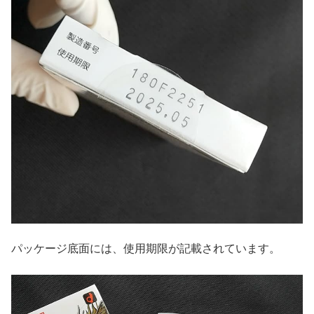
パッケージ底面には、使用期限が記載されています。