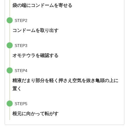
袋の端にコンドームを寄せる
STEP2
コンドームを取り出す
STEP3
オモテウラを確認する
STEP4
精液だまり部分を軽く押さえ空気を抜き亀頭の上に
置く
STEP5
根元に向かって転がす