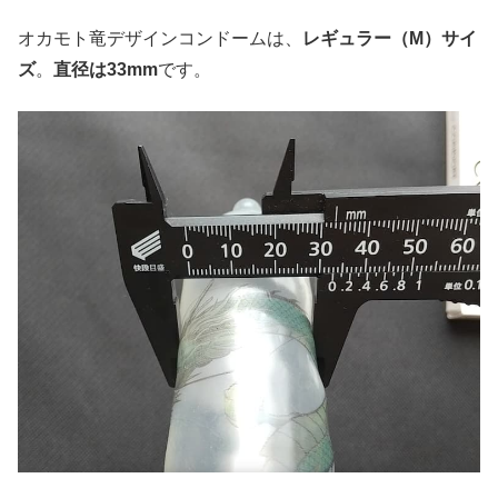
オカモト竜デザインコンドームは、
レギュラー（M）サイ
ズ
。
直径は33mm
です。