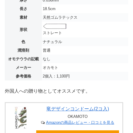
厚さ
0.056mm
長さ
18.5cm
素材
天然ゴムラテックス
形状
ストレート
色
ナチュラル
潤滑剤
普通
オモテウラの記載
なし
メーカー
オカモト
参考価格
2個入：1,100円
外国人への贈り物としてオススメです。
竜デザインコンドーム(2コ入)
OKAMOTO
Amazonの商品レビュー・口コミを見る