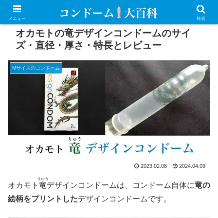
PR
メニュー
検索
オカモトの竜デザインコンドームのサイ
ズ・直径・厚さ・特長とレビュー
Mサイズのコンドーム
2023.02.08
2024.04.09
りゅう
オカモト
竜
デザインコンドームは、コンドーム自体に
竜の
絵柄をプリントした
デザインコンドームです。