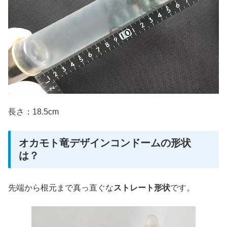
長さ：18.5cm
オカモト竜デザインコンドームの形状
は？
先端から根元まで真っ直ぐな
ストレート形状
です。