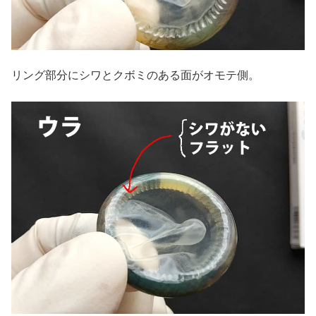
リング部分にシワとクボミのある面がオモテ側。