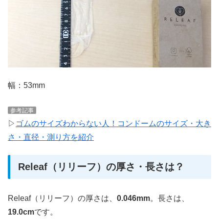
幅：53mm
参考記事
▷
ゴムのサイズわからない人！コンドームのサイズ・大き
さ・直径・測り方を紹介
Releaf（リリーフ）の厚さ・長さは？
Releaf（リリーフ）の厚さは、
0.046mm
。長さは、
19.0cm
です。