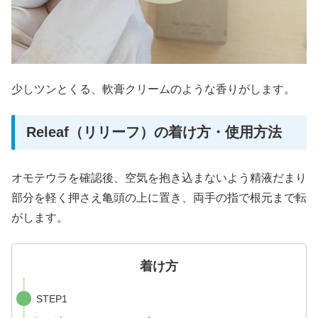
少しツンとくる、軟膏クリームのような香りがします。
Releaf（リリーフ）の着け方・使用方法
オモテウラを確認後、空気を抱き込まないよう精液だまり
部分を軽く押さえ亀頭の上に置き、両手の指で根元まで転
がします。
着け方
STEP1