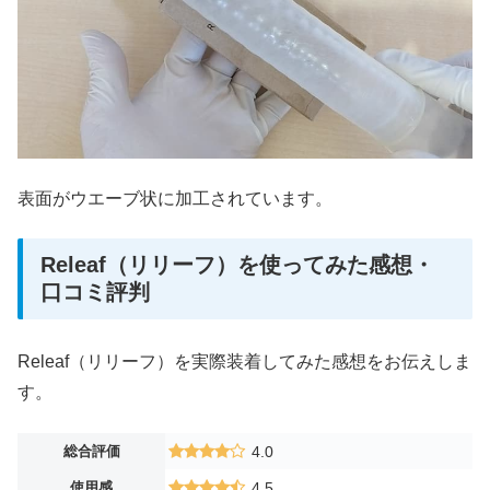
表面がウエーブ状に加工されています。
Releaf（リリーフ）を使ってみた感想・
口コミ評判
Releaf（リリーフ）を実際装着してみた感想をお伝えしま
す。
総合評価
4.0
使用感
4.5