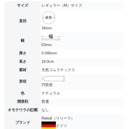
サイズ
レギュラー（M）サイズ
直径
34mm
幅
53mm
厚さ
0.046mm
長さ
19.0cm
素材
天然ゴムラテックス
形状
円筒形
色
ナチュラル
潤滑剤
普通
オモテウラの記載
なし
Releaf（リリーフ）
ブランド
ドイツ