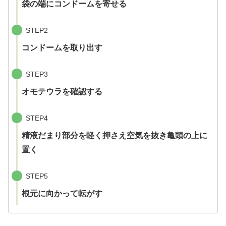
袋の端にコンドームを寄せる
STEP2
コンドームを取り出す
STEP3
オモテウラを確認する
STEP4
精液だまり部分を軽く押さえ空気を抜き亀頭の上に
置く
STEP5
根元に向かって転がす