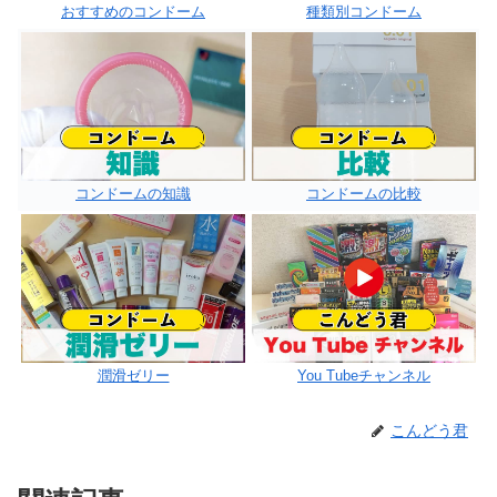
おすすめのコンドーム
種類別コンドーム
コンドームの知識
コンドームの比較
潤滑ゼリー
You Tubeチャンネル
こんどう君