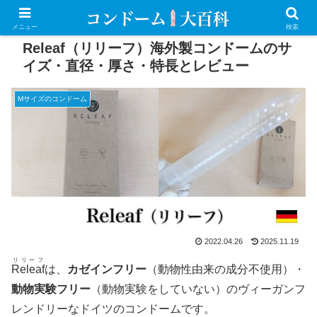
メニュー
検索
Releaf（リリーフ）海外製コンドームのサ
イズ・直径・厚さ・特長とレビュー
Mサイズのコンドーム
2022.04.26
2025.11.19
リリーフ
Releaf
は、
カゼインフリー
（動物性由来の成分不使用）・
動物実験フリー
（動物実験をしていない）のヴィーガンフ
レンドリーなドイツのコンドームです。