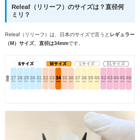
Releaf（リリーフ）のサイズは？直径何
ミリ？
Releaf（リリーフ）は、日本のサイズで言うと
レギュラー
（M）サイズ
。
直径は34mm
です。