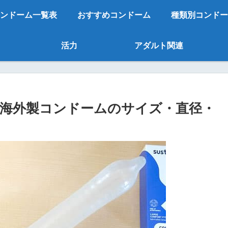
ンドーム一覧表
おすすめコンドーム
種類別コンドー
活力
アダルト関連
RT FIT海外製コンドームのサイズ・直径・