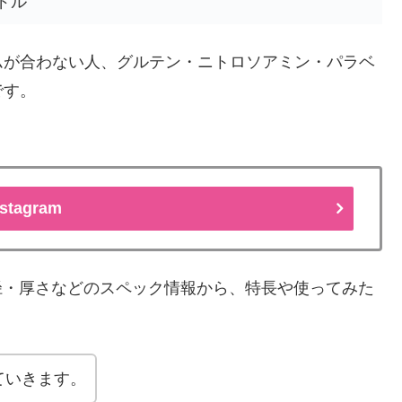
5ドル
ムが合わない人、グルテン・ニトロソアミン・パラベ
です。
nstagram
サイズ・直径・厚さなどのスペック情報から、特長や使ってみた
ていきます。