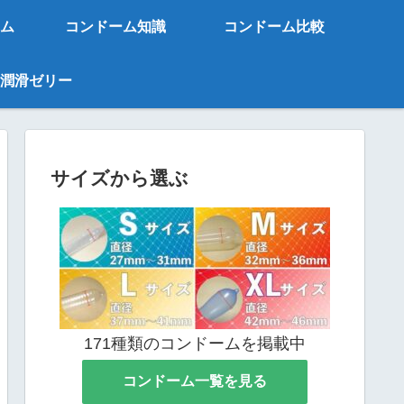
ム
コンドーム知識
コンドーム比較
潤滑ゼリー
サイズから選ぶ
171種類のコンドームを掲載中
コンドーム一覧を見る