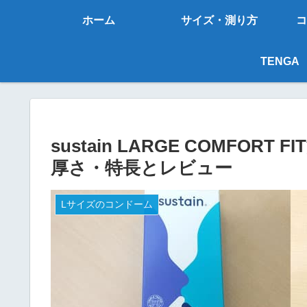
ホーム
サイズ・測り方
コ
TENGA
sustain LARGE COMFO
厚さ・特長とレビュー
Lサイズのコンドーム