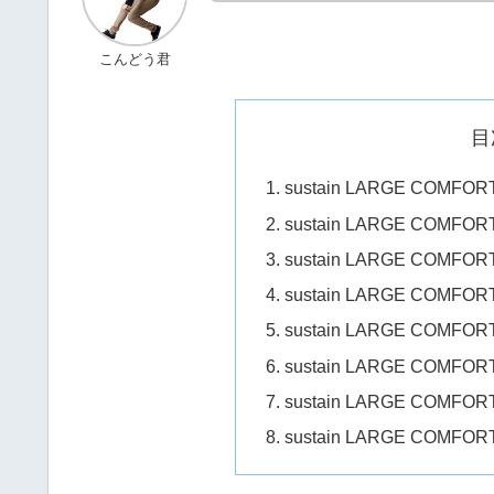
こんどう君
目
sustain LARGE CO
sustain LARGE COM
sustain LARGE COMF
sustain LARGE CO
sustain LARGE COM
sustain LARGE COM
sustain LARGE CO
sustain LARGE COM