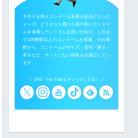
子作りを終えコンドーム装着が必須となった
メンズ。どうせなら着け心地の良いコンドー
ムを装着したい！そんな思いがあり、これま
で100種類以上のコンドームを装着。その体
験から、コンドームのサイズ・直径・厚さ・
長さなど、ネットにない情報をお届けしてい
ます。
SNS・You Tubeもチェックしてね！