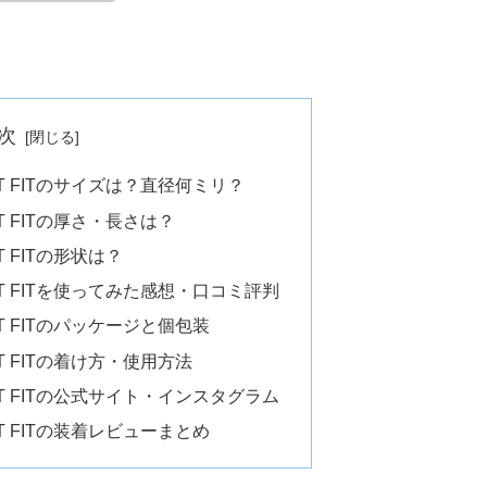
次
MFORT FITのサイズは？直径何ミリ？
FORT FITの厚さ・長さは？
ORT FITの形状は？
MFORT FITを使ってみた感想・口コミ評判
FORT FITのパッケージと個包装
FORT FITの着け方・使用方法
MFORT FITの公式サイト・インスタグラム
FORT FITの装着レビューまとめ