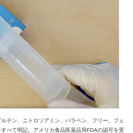
グルテン、ニトロソアミン、パラベン、フリー。フェ
すべて明記。アメリカ食品医薬品局FDAの認可を受