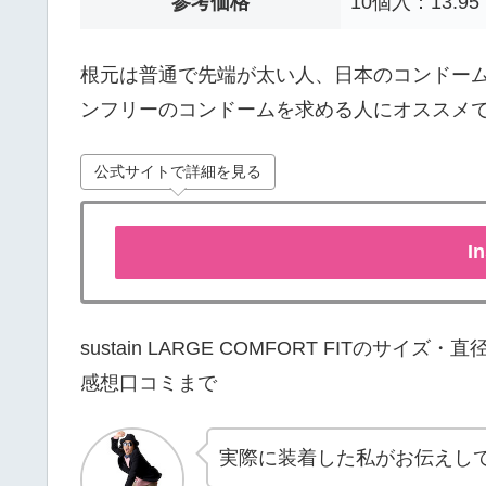
参考価格
10個入：13.9
根元は普通で先端が太い人、日本のコンドー
ンフリーのコンドームを求める人にオススメ
公式サイトで詳細を見る
I
sustain LARGE COMFORT FITの
感想口コミまで
実際に装着した私がお伝えし