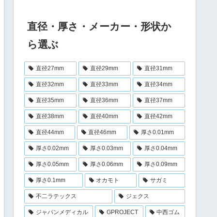
直径・厚さ・メーカー・形状か
ら選ぶ
直径27mm
直径29mm
直径31mm
直径32mm
直径33mm
直径34mm
直径35mm
直径36mm
直径37mm
直径38mm
直径40mm
直径42mm
直径44mm
直径46mm
厚さ0.01mm
厚さ0.02mm
厚さ0.03mm
厚さ0.04mm
厚さ0.05mm
厚さ0.06mm
厚さ0.09mm
厚さ0.1mm
オカモト
サガミ
不二ラテックス
ジェクス
ジャパンメディカル
GPROJECT
中西ゴム