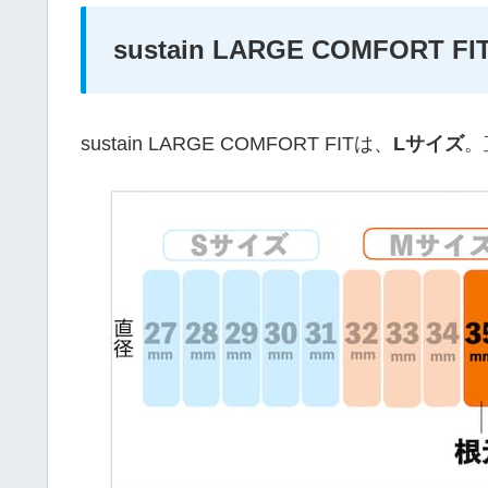
sustain LARGE COMFO
sustain LARGE COMFORT FITは、
Lサイズ
。