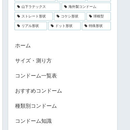
山下ラテックス
海外製コンドーム
ストレート形状
コケシ形状
球根型
リアル形状
ドット形状
特殊形状
ホーム
サイズ・測り方
コンドーム一覧表
おすすめコンドーム
種類別コンドーム
コンドーム知識