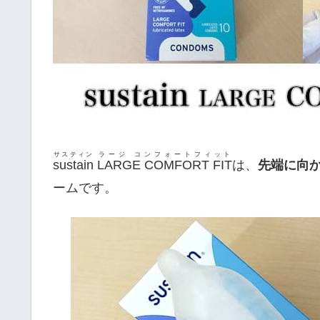
サスティン
ラージ コンフォートフィット
sustain
LARGE COMFORT FIT
は、
先端に向
ームです。