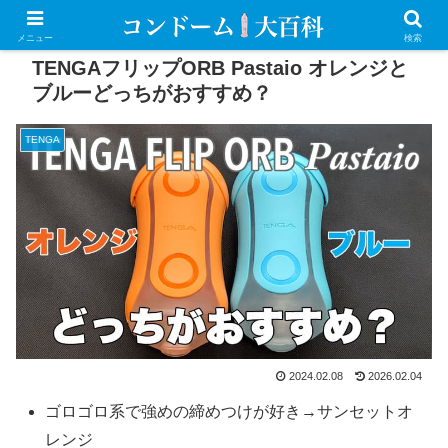
PR
メニュー
検索
TENGAフリップORB Pastaio オレンジと
ブルーどっちがおすすめ？
TENGA
2024.02.08
2026.02.04
ゴロゴロ系で強めの締めつけが好き→サンセットオ
レンジ