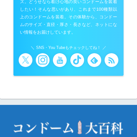
ズ。どうせなら着け心地の良いコンドームを装着
したい！そんな思いがあり、これまで100種類以
上のコンドームを装着。その体験から、コンドー
ムのサイズ・直径・厚さ・長さなど、ネットにな
い情報をお届けしています。
SNS・You Tubeもチェックしてね！