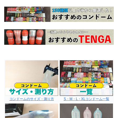
コンドームのサイズ・測り方
S・M・L・XLコンドーム一覧