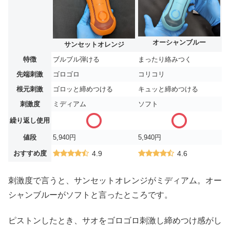
オーシャンブルー
サンセットオレンジ
特徴
ブルブル弾ける
まったり絡みつく
先端刺激
ゴロゴロ
コリコリ
根元刺激
ゴロッと締めつける
キュッと締めつける
刺激度
ミディアム
ソフト
繰り返し使用
値段
5,940円
5,940円
おすすめ度
4.9
4.6
刺激度で言うと、サンセットオレンジがミディアム。オー
シャンブルーがソフトと言ったところです。
ピストンしたとき、サオをゴロゴロ刺激し締めつけ感がし