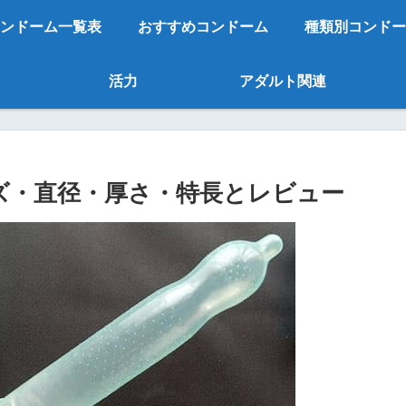
ンドーム一覧表
おすすめコンドーム
種類別コンドー
活力
アダルト関連
ズ・直径・厚さ・特長とレビュー