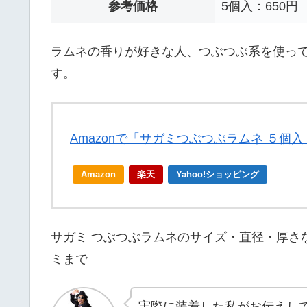
参考価格
5個入：650円
ラムネの香りが好きな人、つぶつぶ系を使っ
す。
Amazonで「サガミつぶつぶラムネ ５個
Amazon
楽天
Yahoo!ショッピング
サガミ つぶつぶラムネのサイズ・直径・厚さ
ミまで
実際に装着した私がお伝えし