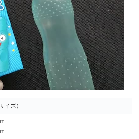
サイズ）
m
m