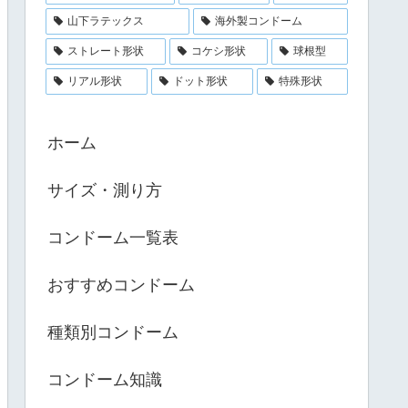
山下ラテックス
海外製コンドーム
ストレート形状
コケシ形状
球根型
リアル形状
ドット形状
特殊形状
ホーム
サイズ・測り方
コンドーム一覧表
おすすめコンドーム
種類別コンドーム
コンドーム知識