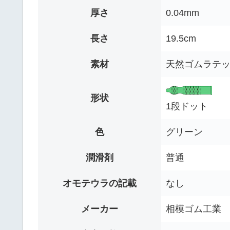
厚さ
0.04mm
長さ
19.5cm
素材
天然ゴムラテ
形状
1段ドット
色
グリーン
潤滑剤
普通
オモテウラの記載
なし
メーカー
相模ゴム工業