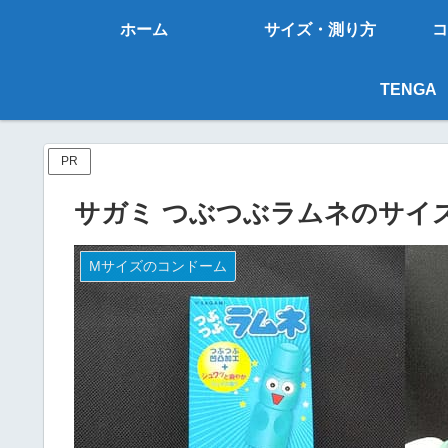
ホーム
サイズ・測り方
コ
TENGA
PR
サガミ つぶつぶラムネのサイ
Mサイズのコンドーム