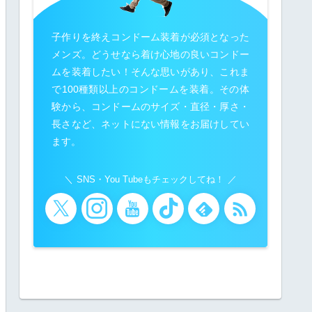
子作りを終えコンドーム装着が必須となった
メンズ。どうせなら着け心地の良いコンドー
ムを装着したい！そんな思いがあり、これま
で100種類以上のコンドームを装着。その体
験から、コンドームのサイズ・直径・厚さ・
長さなど、ネットにない情報をお届けしてい
ます。
SNS・You Tubeもチェックしてね！