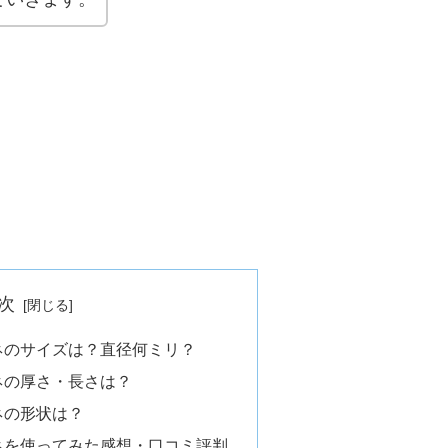
次
ネのサイズは？直径何ミリ？
ネの厚さ・長さは？
ネの形状は？
ネを使ってみた感想・口コミ評判