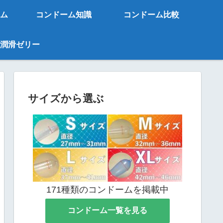
ム
コンドーム知識
コンドーム比較
潤滑ゼリー
サイズから選ぶ
171種類のコンドームを掲載中
コンドーム一覧を見る