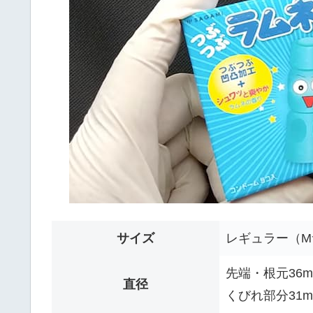
サイズ
レギュラー（M
先端・根元36m
直径
くびれ部分31m